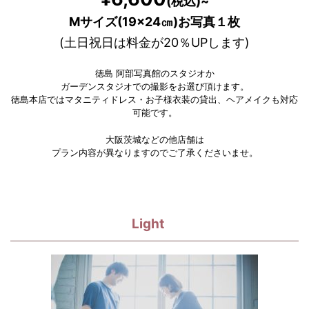
(税込)~
Mサイズ(19×24㎝)
お写真１枚
(土日祝日は料金が20％UPします)
徳島 阿部写真館のスタジオか
ガーデンスタジオでの撮影をお選び頂けます。
徳島本店ではマタニティドレス・お子様衣装の貸出、ヘアメイクも対応
可能です。
大阪茨城などの他店舗は
プラン内容が異なりますのでご了承くださいませ。
Light