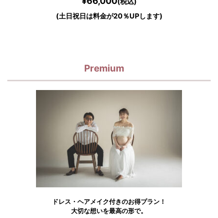
¥66,000
(税込)
(土日祝日は料金が20％UPします)
Premium
ドレス・ヘアメイク付きのお得プラン！
大切な想いを最高の形で。