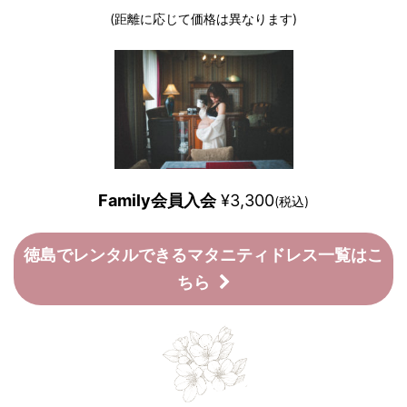
(距離に応じて価格は異なります)
Family会員入会
¥3,300
(税込)
徳島でレンタルできるマタニティドレス一覧はこ
ちら