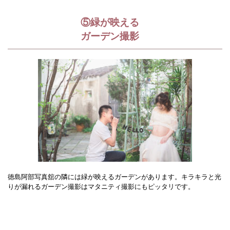
⑤緑が映える
ガーデン撮影
徳島阿部写真舘の隣には緑が映えるガーデンがあります。キラキラと光
りが漏れるガーデン撮影はマタニティ撮影にもピッタリです。