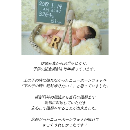
結婚写真からお世話になり、
子供の記念撮影を毎年撮っています。
上の子の時に撮れなかったニューボーンフォトを
『下の子の時に絶対撮りたい！』と思っていました。
撮影日時の相談から当日の撮影まで
親切に対応していただき
安心して撮影をすることが出来ました。
念願だったニューボーンフォトが撮れて
すごくうれしかったです！