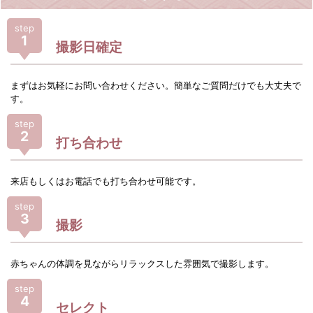
step
1
撮影日確定
まずはお気軽にお問い合わせください。簡単なご質問だけでも大丈夫で
す。
step
2
打ち合わせ
来店もしくはお電話でも打ち合わせ可能です。
step
3
撮影
赤ちゃんの体調を見ながらリラックスした雰囲気で撮影します。
step
4
セレクト