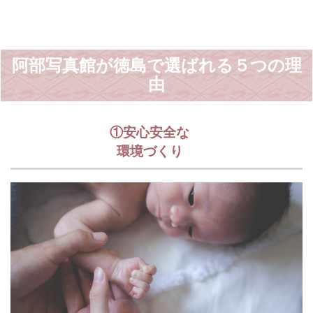
阿部写真館が徳島で選ばれる５つの理
由
①安心安全な
環境づくり