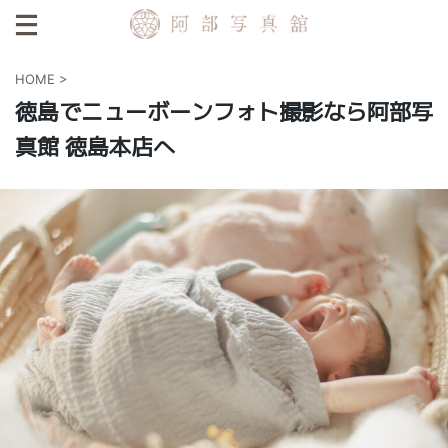
HOME
>
徳島でニューボーンフォト撮影なら阿部写
真館 徳島本店へ