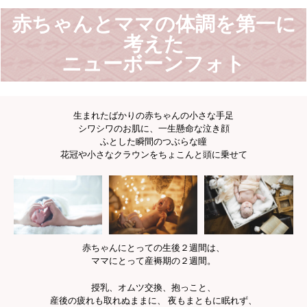
赤ちゃんとママの体調を第一に
考えた
ニューボーンフォト
生まれたばかりの赤ちゃんの小さな手足
シワシワのお肌に、一生懸命な泣き顔
ふとした瞬間のつぶらな瞳
花冠や小さなクラウンをちょこんと頭に乗せて
赤ちゃんにとっての生後２週間は、
ママにとって産褥期の２週間。
授乳、オムツ交換、抱っこと、
産後の疲れも取れぬままに、 夜もまともに眠れず、