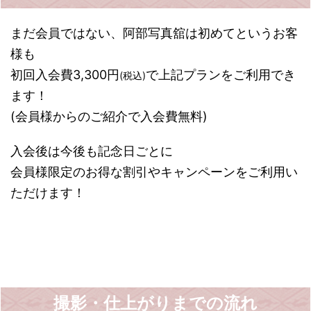
まだ会員ではない、阿部写真舘は初めてというお客
様も
初回入会費3,300円
で上記プランをご利用でき
(税込)
ます！
(会員様からのご紹介で入会費無料)
入会後は今後も記念日ごとに
会員様限定のお得な割引やキャンペーンをご利用い
ただけます！
撮影・仕上がりまでの流れ