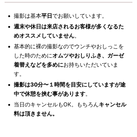
撮影は基本
平日
でお願いしています。
週末や休日は来店されるお客様が多くなるた
めオススメしていません
。
基本的に裸の撮影なのでウンチやおしっこを
した時のために
オムツやおしりふき、ガーゼ
着替えなどを多めに
お持ちいただいていま
す。
撮影は30分〜１時間を目安にしていますが途
中で休憩を挟む事があります
。
当日のキャンセルもOK。もちろん
キャンセル
料は頂きません。