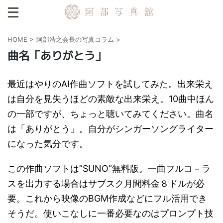
HOME
>
阿部浩之会長の写真コラム
>
曲名「ありがとう」
最近はやりのAI作曲ソフトを試してみた。出来栄え
は自分を見失うほどの素敵な出来栄え。10曲中ほん
の一部ですが、ちょっと聴いてみてください。曲名
は「ありがとう」。自分がシンガーソングライター
になった気分です。
この作曲ソフトは”SUNO”無料版。一曲フルコ－ラ
スを出力する場合はサブスク月間料金８ドルが必
要。これから映像のBGM作成などにフル活用でき
そうだ。使いこなしに一番必要なのはプロンプト技