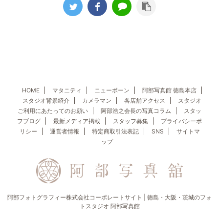
HOME
マタニティ
ニューボーン
阿部写真館 徳島本店
スタジオ背景紹介
カメラマン
各店舗アクセス
スタジオ
ご利用にあたってのお願い
阿部浩之会長の写真コラム
スタッ
フブログ
最新メディア掲載
スタッフ募集
プライバシーポ
リシー
運営者情報
特定商取引法表記
SNS
サイトマ
ップ
阿部フォトグラフィー株式会社コーポレートサイト | 徳島・大阪・茨城のフォ
トスタジオ 阿部写真館