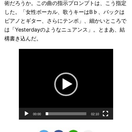
術だろうか。この曲の指示プロンプトは、こう指定
した。「女性ボーカル、歌うキーはB♭、バックは
ピアノとギター、さらにテンポ」、細かいところで
は「Yesterdayのようなニュアンス」。とまあ、結
構書き込んだ。
動
画
プ
レ
ー
ヤ
ー
00:00
02:10