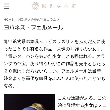
HOME
>
阿部浩之会長の写真コラム
>
ヨハネス・フェルメール
青い鉱物系の絵具＜ラピスラズリ＞をふんだんに使
ったことでも有名な作品「真珠の耳飾りの少女」。
「青いターバンを巻いた少女」とも呼ばれる。オラ
ンダの至宝。あり得ないがこの作品を売るとしたら
２０億はくだらないらしい。フェルメールは当時、
純金よりも高価な絵具をふんだんに使ったことでも
有名。
こんな逸話がある。この
絵に登場する少女はフェ