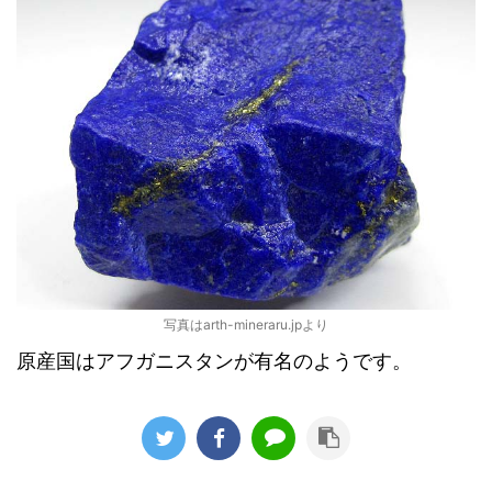
写真はarth-mineraru.jpより
原産国はアフガニスタンが有名のようです。