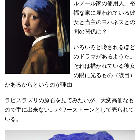
ルメール家の使用人。裕
福な家に雇われている彼
女と当主のヨハネスとの
間の関係は？
いろいろと噂されるほど
のドラマがあるようだ。
それは描かれている彼女
の眼に光るもの（涙目）
があるからというのが理由。
ラピスラズリの原石を見てみたいが、大変高価なも
ので手に出来ない。パワーストーンとして売られて
いる。