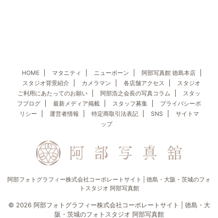
HOME
マタニティ
ニューボーン
阿部写真館 徳島本店
スタジオ背景紹介
カメラマン
各店舗アクセス
スタジオ
ご利用にあたってのお願い
阿部浩之会長の写真コラム
スタッ
フブログ
最新メディア掲載
スタッフ募集
プライバシーポ
リシー
運営者情報
特定商取引法表記
SNS
サイトマ
ップ
阿部フォトグラフィー株式会社コーポレートサイト | 徳島・大阪・茨城のフォ
トスタジオ 阿部写真館
© 2026 阿部フォトグラフィー株式会社コーポレートサイト | 徳島・大
阪・茨城のフォトスタジオ 阿部写真館