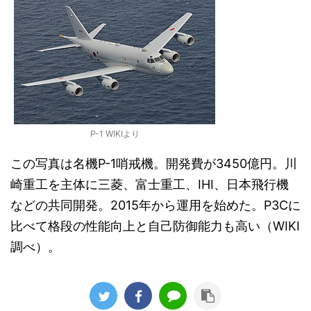
P-1 WIKIより
この写真は名機P-1哨戒機。開発費が3450億円。川
崎重工を主体に三菱、富士重工、IHI、日本飛行機
などの共同開発。2015年から運用を始めた。P3Cに
比べて格段の性能向上と自己防御能力も高い（WIKI
調べ）。