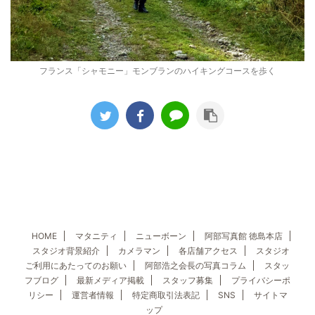
フランス「シャモニー」モンブランのハイキングコースを歩く
HOME
マタニティ
ニューボーン
阿部写真館 徳島本店
スタジオ背景紹介
カメラマン
各店舗アクセス
スタジオ
ご利用にあたってのお願い
阿部浩之会長の写真コラム
スタッ
フブログ
最新メディア掲載
スタッフ募集
プライバシーポ
リシー
運営者情報
特定商取引法表記
SNS
サイトマ
ップ