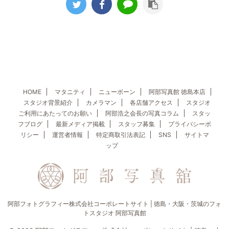
HOME
マタニティ
ニューボーン
阿部写真館 徳島本店
スタジオ背景紹介
カメラマン
各店舗アクセス
スタジオ
ご利用にあたってのお願い
阿部浩之会長の写真コラム
スタッ
フブログ
最新メディア掲載
スタッフ募集
プライバシーポ
リシー
運営者情報
特定商取引法表記
SNS
サイトマ
ップ
阿部フォトグラフィー株式会社コーポレートサイト | 徳島・大阪・茨城のフォ
トスタジオ 阿部写真館