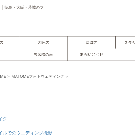
| 徳島・大阪・茨城のフ
店
大阪店
茨城店
スタ
お客様の声
お問い合わせ
OME
>
MATOMEフォトウェディング
>
イク
イルでのウエディング撮影