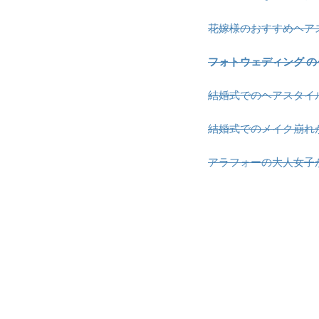
花嫁様のおすすめヘア
フォトウェディング 
結婚式でのヘアスタイ
結婚式でのメイク崩れ
アラフォーの大人女子