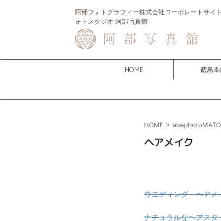
阿部フォトグラフィー株式会社コーポレートサイト 
ォトスタジオ 阿部写真館
HOME
徳島本
HOME
>
abephotoMAT
ヘアメイク
ウエディング ヘアメ
ナチュラルなヘアスタ