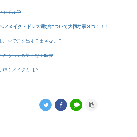
スタイル♡
のヘアメイク・ドレス選びについて大切な事３つ！！！
ル、おでこを出す？出さない？
がどうしても気になる時は
が輝くメイクとは？