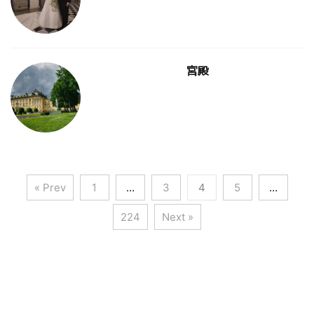
宮殿
« Prev
1
…
3
4
5
…
224
Next »